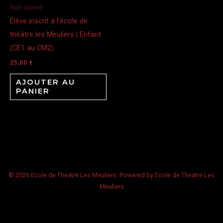
Non classé
Élève inscrit à l’école de
théâtre les Meuliers | Enfant
(CE1 au CM2)
25,00
€
AJOUTER AU
PANIER
© 2026 Ecole de Theatre Les Meuliers. Powered by Ecole de Theatre Les
Meuliers